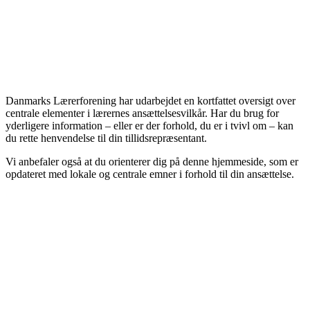
Danmarks Lærerforening har udarbejdet en kortfattet oversigt over
centrale elementer i lærernes ansættelsesvilkår. Har du brug for
yderligere information – eller er der forhold, du er i tvivl om – kan
du rette henven­delse til din tillidsrepræsentant.
Vi anbefaler også at du orienterer dig på denne hjemmeside, som er
opdateret med lokale og centrale emner i forhold til din ansættelse.