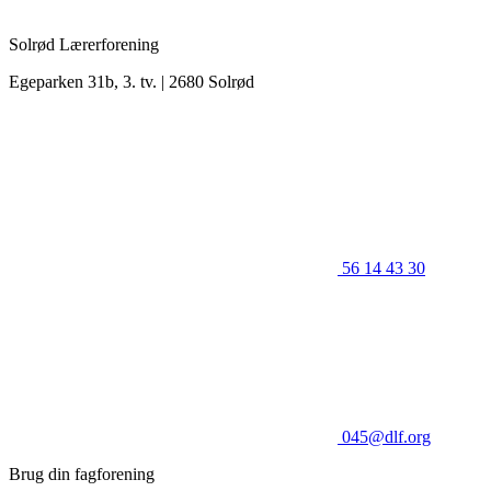
Solrød Lærerforening
Egeparken 31b, 3. tv. | 2680 Solrød
56 14 43 30
045@dlf.org
Brug din fagforening