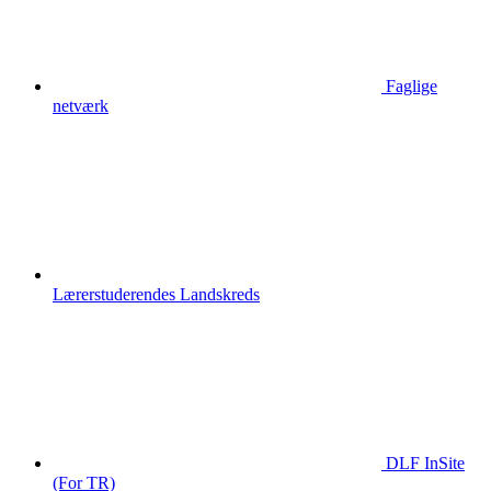
Faglige
netværk
Lærerstuderendes Landskreds
DLF InSite
(For TR)