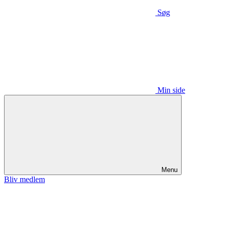
Søg
Min side
Menu
Bliv medlem