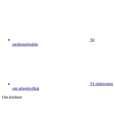
Se
medlemsfordele
Få rådgivning
om arbejdsvilkår
Om kredsen